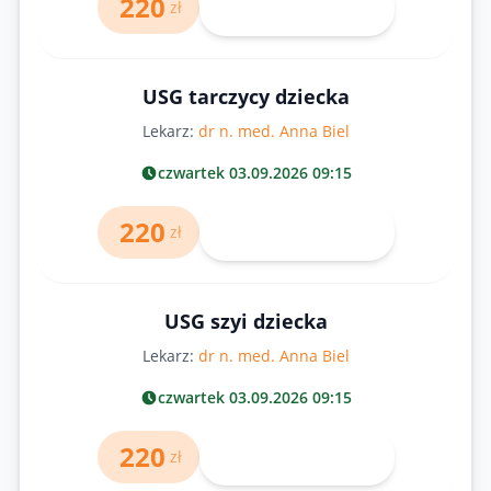
220
Umów wizytę
zł
USG tarczycy dziecka
Lekarz:
dr n. med. Anna Biel
czwartek 03.09.2026 09:15
220
Umów wizytę
zł
USG szyi dziecka
Lekarz:
dr n. med. Anna Biel
czwartek 03.09.2026 09:15
220
Umów wizytę
zł