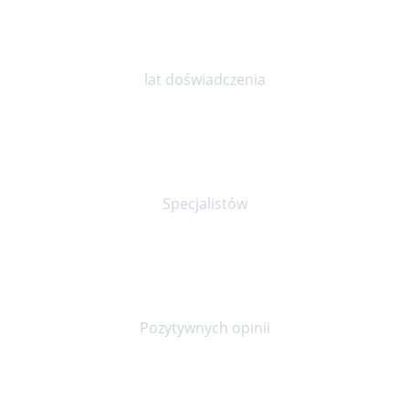
10
lat doświadczenia
30+
Specjalistów
90%
Pozytywnych opinii