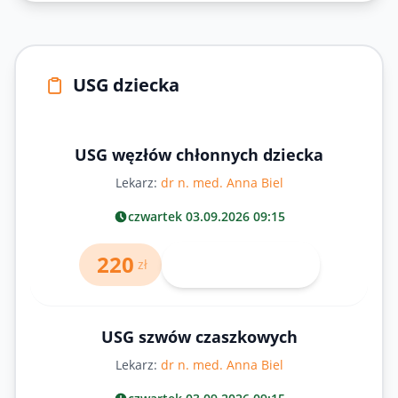
USG dziecka
USG węzłów chłonnych dziecka
Lekarz:
dr n. med. Anna Biel
czwartek 03.09.2026 09:15
220
Umów wizytę
zł
USG szwów czaszkowych
Lekarz:
dr n. med. Anna Biel