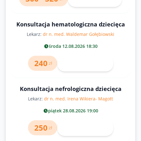
Konsultacja hematologiczna dziecięca
Lekarz:
dr n. med. Waldemar Gołębiowski
środa 12.08.2026 18:30
240
Umów wizytę
zł
Konsultacja nefrologiczna dziecięca
Lekarz:
dr n. med. Irena Wikiera- Magott
piątek 28.08.2026 19:00
250
Umów wizytę
zł