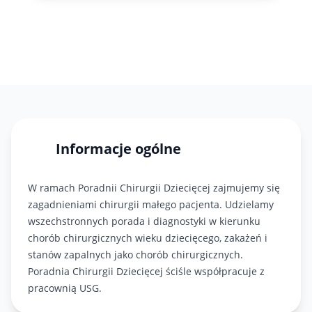
71 343-30-40
Informacje ogólne
W ramach Poradnii Chirurgii Dziecięcej zajmujemy się
zagadnieniami chirurgii małego pacjenta. Udzielamy
wszechstronnych porada i diagnostyki w kierunku
chorób chirurgicznych wieku dziecięcego, zakażeń i
stanów zapalnych jako chorób chirurgicznych.
Poradnia Chirurgii Dziecięcej ściśle współpracuje z
pracownią USG.