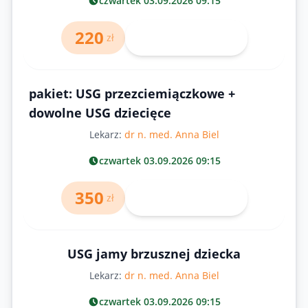
czwartek 03.09.2026 09:15
220
Umów wizytę
zł
pakiet: USG przezciemiączkowe +
dowolne USG dziecięce
Lekarz:
dr n. med. Anna Biel
czwartek 03.09.2026 09:15
350
Umów wizytę
zł
USG jamy brzusznej dziecka
Lekarz:
dr n. med. Anna Biel
czwartek 03.09.2026 09:15