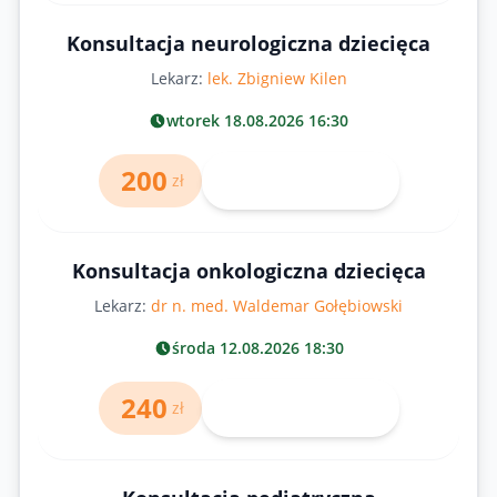
Konsultacja neurologiczna dziecięca
Lekarz:
lek. Zbigniew Kilen
wtorek 18.08.2026 16:30
200
Umów wizytę
zł
Konsultacja onkologiczna dziecięca
Lekarz:
dr n. med. Waldemar Gołębiowski
środa 12.08.2026 18:30
240
Umów wizytę
zł