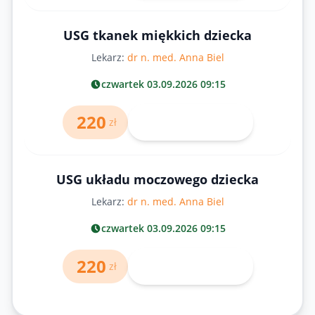
USG tkanek miękkich dziecka
Lekarz:
dr n. med. Anna Biel
czwartek 03.09.2026 09:15
220
Umów wizytę
zł
USG układu moczowego dziecka
Lekarz:
dr n. med. Anna Biel
czwartek 03.09.2026 09:15
220
Umów wizytę
zł