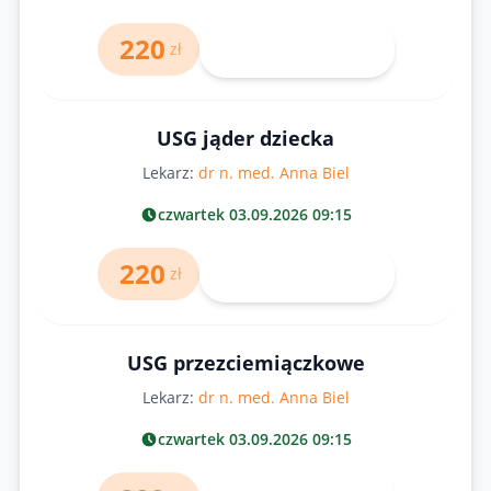
220
Umów wizytę
zł
USG jąder dziecka
Lekarz:
dr n. med. Anna Biel
czwartek 03.09.2026 09:15
220
Umów wizytę
zł
USG przezciemiączkowe
Lekarz:
dr n. med. Anna Biel
czwartek 03.09.2026 09:15