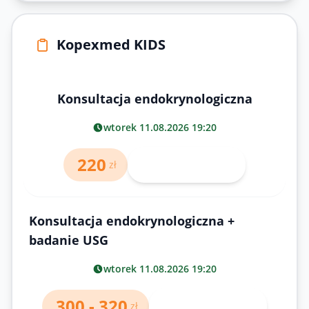
Kopexmed KIDS
Konsultacja endokrynologiczna
wtorek 11.08.2026 19:20
220
Wybierz lekarza
zł
Konsultacja endokrynologiczna +
badanie USG
wtorek 11.08.2026 19:20
300 - 320
Wybierz lekarza
zł