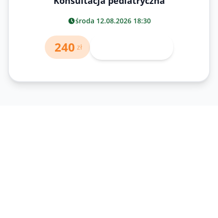
Konsultacja pediatryczna
środa 12.08.2026 18:30
240
Wybierz lekarza
zł