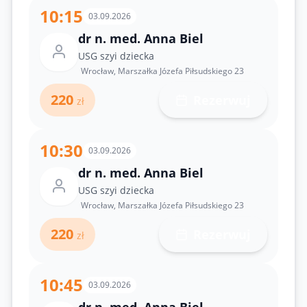
10:15
03.09.2026
dr n. med. Anna Biel
USG szyi dziecka
Wrocław, Marszałka Józefa Piłsudskiego 23
220
Rezerwuj
zł
10:30
03.09.2026
dr n. med. Anna Biel
USG szyi dziecka
Wrocław, Marszałka Józefa Piłsudskiego 23
220
Rezerwuj
zł
10:45
03.09.2026