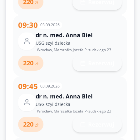
220
Rezerwuj
zł
09:30
03.09.2026
dr n. med. Anna Biel
USG szyi dziecka
Wrocław, Marszałka Józefa Piłsudskiego 23
220
Rezerwuj
zł
09:45
03.09.2026
dr n. med. Anna Biel
USG szyi dziecka
Wrocław, Marszałka Józefa Piłsudskiego 23
220
Rezerwuj
zł