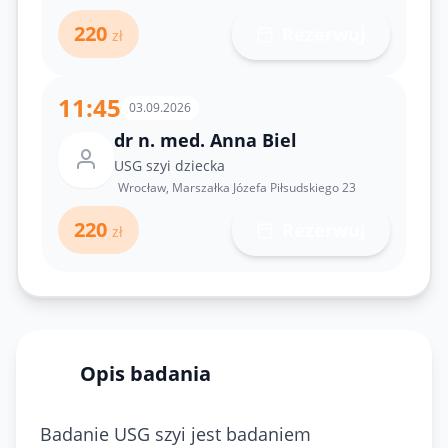
220
Rezerwuj
zł
11:45
03.09.2026
dr n. med. Anna Biel
USG szyi dziecka
Wrocław, Marszałka Józefa Piłsudskiego 23
220
Rezerwuj
zł
Opis badania
Badanie USG szyi jest badaniem