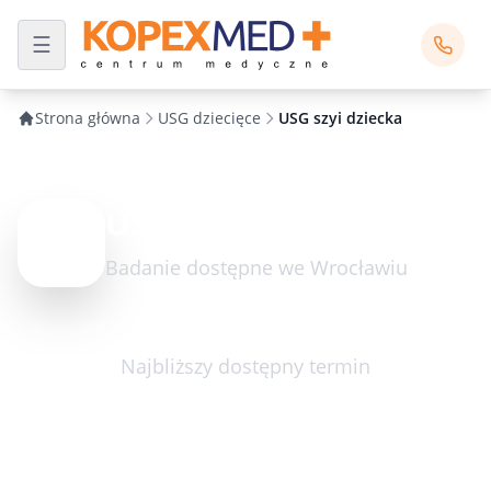
Strona główna
USG dziecięce
USG szyi dziecka
USG szyi dziecka
Badanie dostępne we Wrocławiu
Najbliższy dostępny termin
czwartek 03.09.2026
09:00