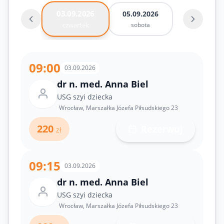
03.09.2026
05.09.2026
sobota
czwartek
09:00
03.09.2026
dr n. med. Anna Biel
USG szyi dziecka
Wrocław, Marszałka Józefa Piłsudskiego 23
220
Rezerwuj
zł
09:15
03.09.2026
dr n. med. Anna Biel
USG szyi dziecka
Wrocław, Marszałka Józefa Piłsudskiego 23