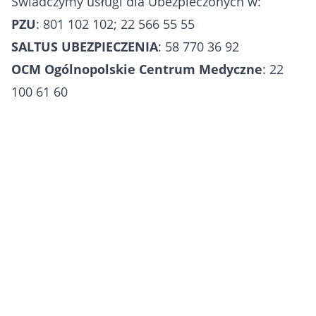
Świadczymy usługi dla Ubezpieczonych w:
PZU
: 801 102 102; 22 566 55 55
SALTUS UBEZPIECZENIA
: 58 770 36 92
OCM Ogólnopolskie Centrum Medyczne
: 22
100 61 60