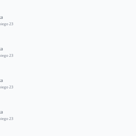
ka
kiego 23
ka
kiego 23
ka
kiego 23
ka
kiego 23