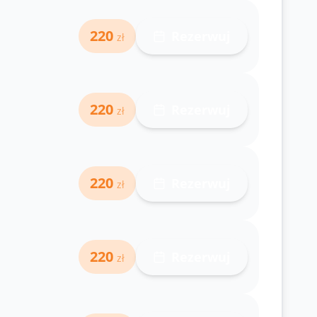
220
Rezerwuj
zł
220
Rezerwuj
zł
220
Rezerwuj
zł
220
Rezerwuj
zł