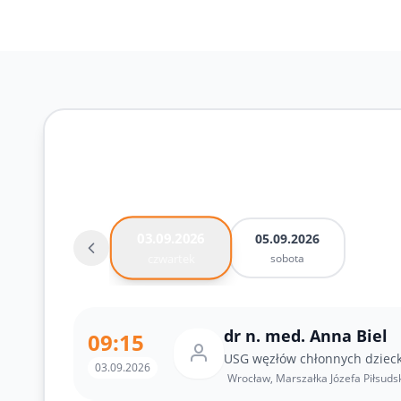
Rejestracja online
03.09.2026
05.09.2026
sobota
czwartek
dr n. med. Anna Biel
09:15
USG węzłów chłonnych dziec
03.09.2026
Wrocław, Marszałka Józefa Piłsuds