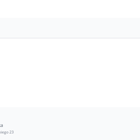
ka
kiego 23