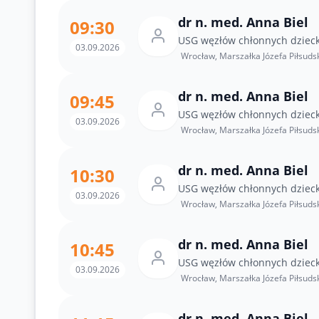
dr n. med. Anna Biel
09:30
USG węzłów chłonnych dziec
03.09.2026
Wrocław, Marszałka Józefa Piłsuds
dr n. med. Anna Biel
09:45
USG węzłów chłonnych dziec
03.09.2026
Wrocław, Marszałka Józefa Piłsuds
dr n. med. Anna Biel
10:30
USG węzłów chłonnych dziec
03.09.2026
Wrocław, Marszałka Józefa Piłsuds
dr n. med. Anna Biel
10:45
USG węzłów chłonnych dziec
03.09.2026
Wrocław, Marszałka Józefa Piłsuds
dr n. med. Anna Biel