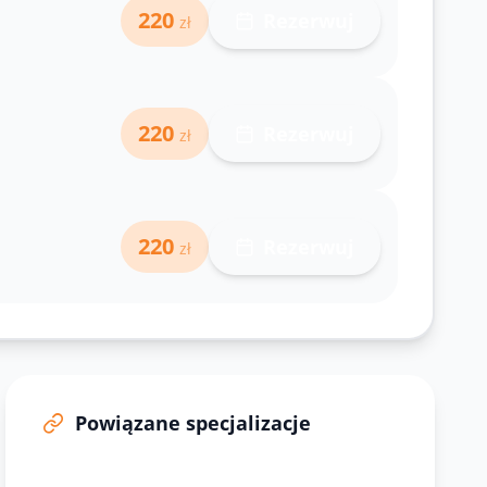
220
Rezerwuj
zł
220
Rezerwuj
zł
220
Rezerwuj
zł
Powiązane specjalizacje