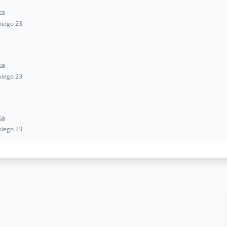
ka
kiego 23
ka
kiego 23
ka
kiego 23