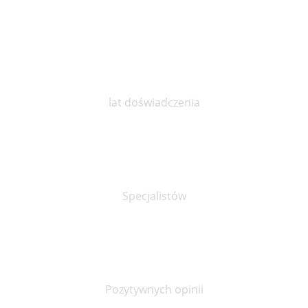
10
lat doświadczenia
30+
Specjalistów
90%
Pozytywnych opinii