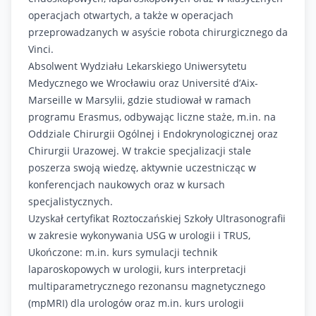
operacjach otwartych, a także w operacjach
przeprowadzanych w asyście robota chirurgicznego da
Vinci.
Absolwent Wydziału Lekarskiego Uniwersytetu
Medycznego we Wrocławiu oraz Université d’Aix-
Marseille w Marsylii, gdzie studiował w ramach
programu Erasmus, odbywając liczne staże, m.in. na
Oddziale Chirurgii Ogólnej i Endokrynologicznej oraz
Chirurgii Urazowej. W trakcie specjalizacji stale
poszerza swoją wiedzę, aktywnie uczestnicząc w
konferencjach naukowych oraz w kursach
specjalistycznych.
Uzyskał certyfikat Roztoczańskiej Szkoły Ultrasonografii
w zakresie wykonywania USG w urologii i TRUS,
Ukończone: m.in. kurs symulacji technik
laparoskopowych w urologii, kurs interpretacji
multiparametrycznego rezonansu magnetycznego
(mpMRI) dla urologów oraz m.in. kurs urologii