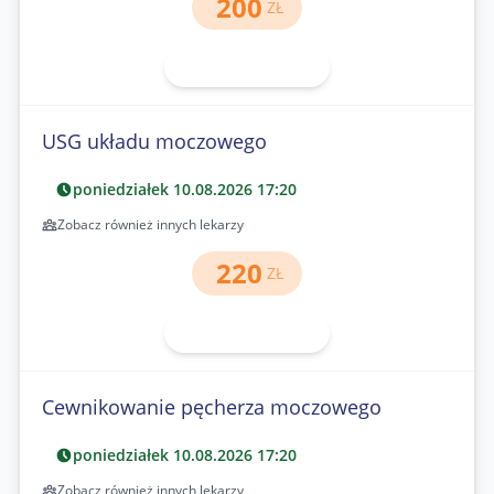
200
ZŁ
Umów wizytę
USG układu moczowego
poniedziałek 10.08.2026 17:20
Zobacz również innych lekarzy
220
ZŁ
Umów wizytę
Cewnikowanie pęcherza moczowego
poniedziałek 10.08.2026 17:20
Zobacz również innych lekarzy