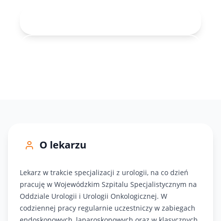
Rejestracja online
71 343-30-40
O lekarzu
Lekarz w trakcie specjalizacji z urologii, na co dzień
pracuję w Wojewódzkim Szpitalu Specjalistycznym na
Oddziale Urologii i Urologii Onkologicznej. W
codziennej pracy regularnie uczestniczy w zabiegach
endoskopowych, laparoskopowych oraz w klasycznych