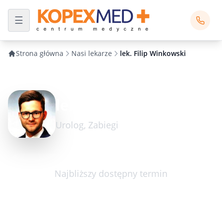
Strona główna
Nasi lekarze
lek. Filip Winkowski
lek. Filip Winkowski
Urolog, Zabiegi
Najbliższy dostępny termin
poniedziałek 10.08.2026
17:20