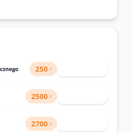
250
icznego
71 343-30-40
zł
2500
71 343-30-40
zł
2700
71 343-30-40
zł