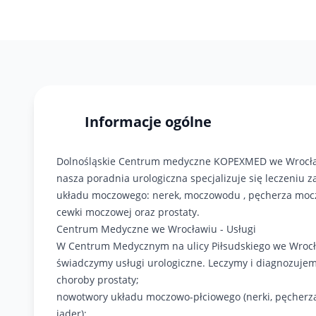
Informacje ogólne
Dolnośląskie Centrum medyczne KOPEXMED we Wrocł
nasza poradnia urologiczna specjalizuje się leczeniu 
układu moczowego: nerek, moczowodu , pęcherza moc
cewki moczowej oraz prostaty.
Centrum Medyczne we Wrocławiu - Usługi
W Centrum Medycznym na ulicy Piłsudskiego we Wroc
świadczymy usługi urologiczne. Leczymy i diagnozujem
choroby prostaty;
nowotwory układu moczowo-płciowego (nerki, pęcherza,
jąder);