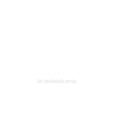
10
lat doświadczenia