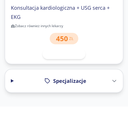
Konsultacja kardiologiczna + USG serca +
EKG
Zobacz również innych lekarzy
450
ZŁ
71 343-30-40
Specjalizacje