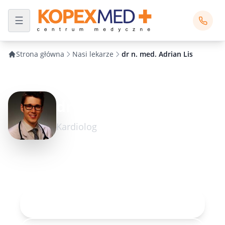
Strona główna
Nasi lekarze
dr n. med. Adrian Lis
dr n. med. Adrian Lis
Kardiolog
Umów wizytę
Rejestracja online