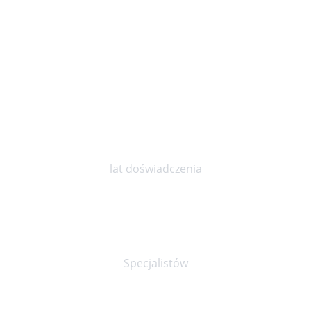
10
lat doświadczenia
30+
Specjalistów