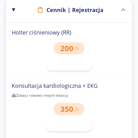
Cennik | Rejestracja
Holter ciśnieniowy (RR)
200
ZŁ
71 343-30-40
Konsultacja kardiologiczna + EKG
Zobacz również innych lekarzy
350
ZŁ
71 343-30-40