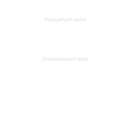
90%
Pozytywnych opinii
20000+
Zrealizowanych wizyt