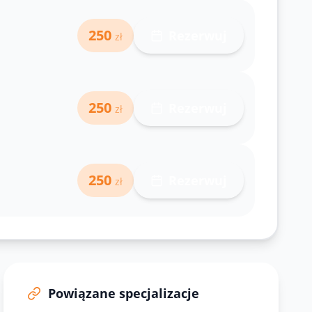
250
Rezerwuj
zł
250
Rezerwuj
zł
250
Rezerwuj
zł
Powiązane specjalizacje