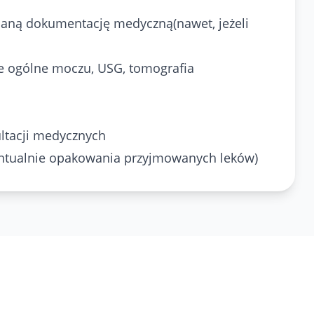
adaną dokumentację medyczną(nawet, jeżeli
e ogólne moczu, USG, tomografia
ltacji medycznych
ntualnie opakowania przyjmowanych leków)