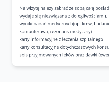
Na wizytę należy zabrać ze sobą całą posi
wydaje się niezwiązana z dolegliwościami).
wyniki badań medycznych(np. krew, badani
komputerowa, rezonans medyczny)
karty informacyjne z leczenia szpitalnego
karty konsultacyjne dotychczasowych konsu
spis przyjmowanych leków oraz dawki (ewe