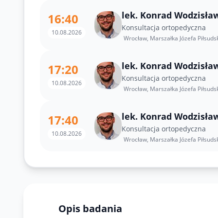
lek. Konrad Wodzisła
16:40
Konsultacja ortopedyczna
10.08.2026
Wrocław, Marszałka Józefa Piłsuds
lek. Konrad Wodzisła
17:20
Konsultacja ortopedyczna
10.08.2026
Wrocław, Marszałka Józefa Piłsuds
lek. Konrad Wodzisła
17:40
Konsultacja ortopedyczna
10.08.2026
Wrocław, Marszałka Józefa Piłsuds
Opis badania