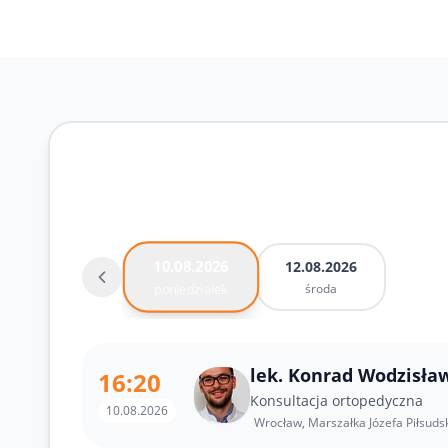
Rejestracja online
10.08.2026
12.08.2026
środa
poniedziałek
lek. Konrad Wodzisła
16:20
Konsultacja ortopedyczna
10.08.2026
Wrocław, Marszałka Józefa Piłsuds