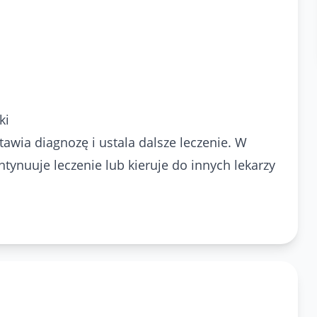
ki
tawia diagnozę i ustala dalsze leczenie. W
tynuuje leczenie lub kieruje do innych lekarzy