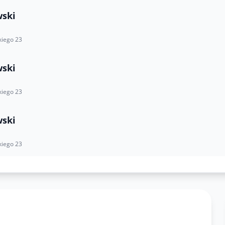
wski
kiego 23
wski
kiego 23
wski
kiego 23