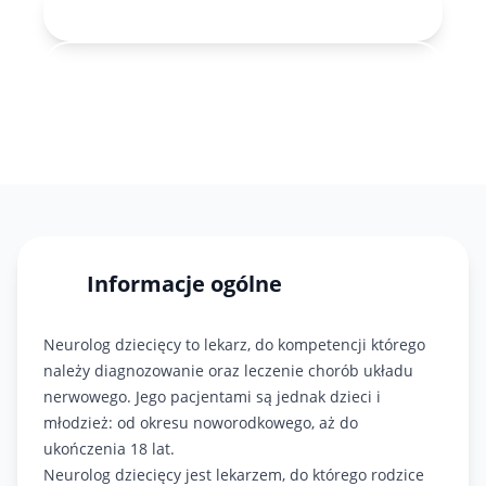
Rejestracja online
71 343-30-40
Informacje ogólne
Neurolog dziecięcy to lekarz, do kompetencji którego
należy diagnozowanie oraz leczenie chorób układu
nerwowego. Jego pacjentami są jednak dzieci i
młodzież: od okresu noworodkowego, aż do
ukończenia 18 lat.
Neurolog dziecięcy jest lekarzem, do którego rodzice