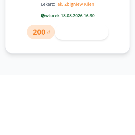
Lekarz:
lek. Zbigniew Kilen
wtorek 18.08.2026 16:30
200
Umów wizytę
zł