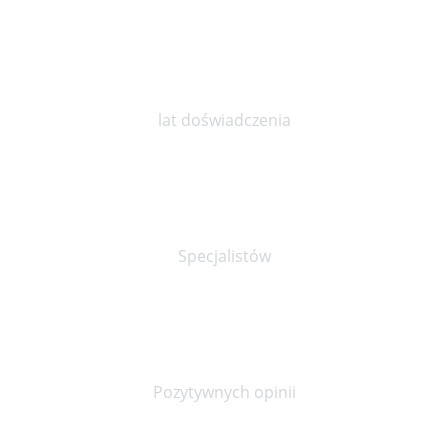
10
lat doświadczenia
30+
Specjalistów
90%
Pozytywnych opinii