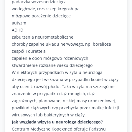
padaczka wczesnodziecięca
wodogłowie, rozszczep kręgosłupa
mózgowe porażenie dziecięce
autyzm
ADHD
zaburzenia neurometaboliczne
choroby zapalne układu nerwowego, np. borelioza
zespół Tourette'a
zapalenie opon mózgowo-rdzeniowych
stwardnienie rozsiane wieku dziecięcego
W niektórych przypadkach wizyta u neurologa
dziecięcego jest wskazana w przypadku kobiet w ciąży,
aby ocenić rozwój płodu. Taka wizyta ma szczególne
znaczenie w przypadku ciąż mnogich, ciąż
zagrożonych, planowanej niskiej masy urodzeniowej,
powikłań ciążowych czy przebycia przez matkę infekcji
wirusowych lub bakteryjnych w ciąży.
Jak wygląda wizyta u neurologa dziecięcego?
Centrum Medyczne Kopexmed oferuje Państwu