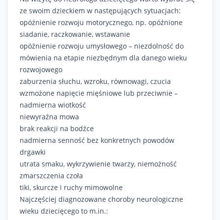
ze swoim dzieckiem w następujących sytuacjach:
opóźnienie rozwoju motorycznego, np. opóźnione
siadanie, raczkowanie, wstawanie
opóźnienie rozwoju umysłowego – niezdolność do
mówienia na etapie niezbędnym dla danego wieku
rozwojowego
zaburzenia słuchu, wzroku, równowagi, czucia
wzmożone napięcie mięśniowe lub przeciwnie –
nadmierna wiotkość
niewyraźna mowa
brak reakcji na bodźce
nadmierna senność bez konkretnych powodów
drgawki
utrata smaku, wykrzywienie twarzy, niemożność
zmarszczenia czoła
tiki, skurcze i ruchy mimowolne
Najczęściej diagnozowane choroby neurologiczne
wieku dziecięcego to m.in.: