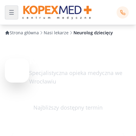
Strona główna
Nasi lekarze
Neurolog dziecięcy
Neurolog dziecięcy
Specjalistyczna opieka medyczna we
Wrocławiu
Najbliższy dostępny termin
wtorek 18.08.2026 16:30