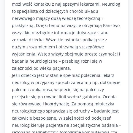
możliwość kontaktu z najlepszymi lekarzami. Neurolog
to specjalista od dziecięcych chorób układu
nerwowego mający dużą wiedzę teoretyczną i
praktyczną. Dzięki temu na wizycie otrzymają Państwo
wszystkie niezbędne informacje dotyczące stanu
zdrowia dziecka. Wszelkie pytania spotkają się z
dużym zrozumieniem i otrzymają szczegółowe
wyjaśnienia. Wstęp wizyty obejmuje proste czynności i
badania neurologiczne – przebieg różni się w
zależności od wieku pacjenta.
Jeśli dziecko jest w stanie spełniać polecenia, lekarz
neurolog w przyjazny sposób zaleca mu np. dotknięcie
palcem czubka nosa, wspięcie się na palce czy
przejście się po równej linii wzdłuż gabinetu. Ocenia
się równowagę i koordynację. Za pomocą młoteczka
neurologicznego sprawdza się odruchy – badanie jest
całkowicie bezbolesne. W zależności od podejrzeń
neurolog kieruje pacjenta na specjalistyczne badania –
rezonans magnetyczny, tomografię komputerową czy