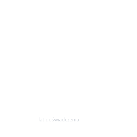
10
lat doświadczenia