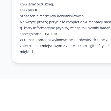
USG jamy brzusznej,
USG piersi
oznaczenie markerów nowotworowych
Na wizytę proszę przynieść komplet dokumentacji med
tj. karty informacyjne (wypisy) ze szpitali, wyniki badań
szczególności USG i TK.
W ramach poradni wykonywane są również drobne zab
znieczuleniu miejscowym z zakresu chirurgii skóry i tk
miękkich.