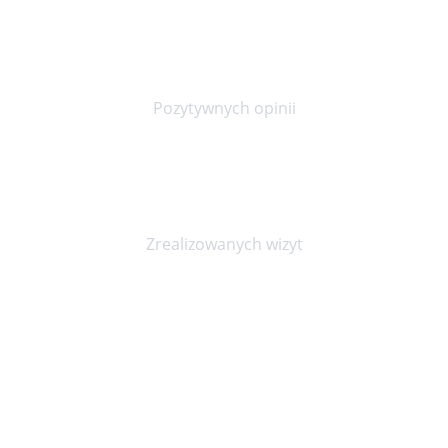
90%
Pozytywnych opinii
20000+
Zrealizowanych wizyt