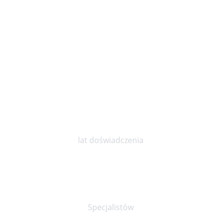
10
lat doświadczenia
30+
Specjalistów