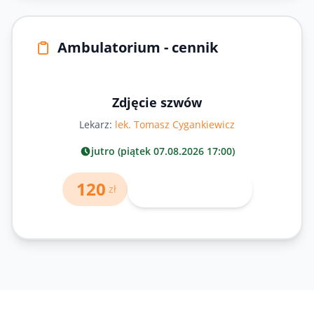
Ambulatorium - cennik
Zdjęcie szwów
Lekarz:
lek. Tomasz Cygankiewicz
jutro (piątek 07.08.2026 17:00)
120
Umów wizytę
zł