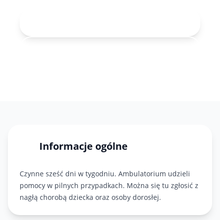
Rejestracja online
71 343-30-40
Informacje ogólne
Czynne sześć dni w tygodniu. Ambulatorium udzieli
pomocy w pilnych przypadkach. Można się tu zgłosić z
nagłą chorobą dziecka oraz osoby dorosłej.