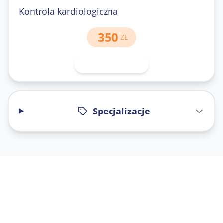
Kontrola kardiologiczna
350
ZŁ
71 343-30-40
Specjalizacje