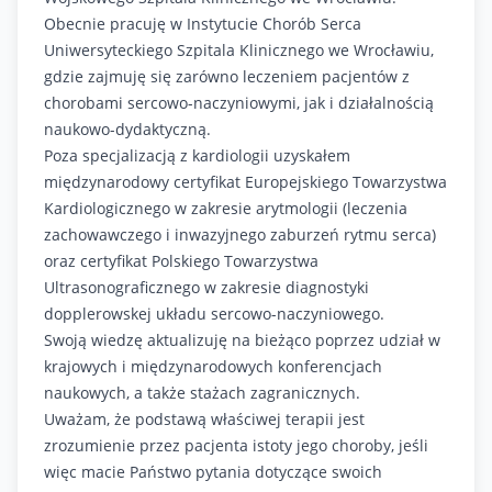
Obecnie pracuję w Instytucie Chorób Serca
Uniwersyteckiego Szpitala Klinicznego we Wrocławiu,
gdzie zajmuję się zarówno leczeniem pacjentów z
chorobami sercowo-naczyniowymi, jak i działalnością
naukowo-dydaktyczną.
Poza specjalizacją z kardiologii uzyskałem
międzynarodowy certyfikat Europejskiego Towarzystwa
Kardiologicznego w zakresie arytmologii (leczenia
zachowawczego i inwazyjnego zaburzeń rytmu serca)
oraz certyfikat Polskiego Towarzystwa
Ultrasonograficznego w zakresie diagnostyki
dopplerowskej układu sercowo-naczyniowego.
Swoją wiedzę aktualizuję na bieżąco poprzez udział w
krajowych i międzynarodowych konferencjach
naukowych, a także stażach zagranicznych.
Uważam, że podstawą właściwej terapii jest
zrozumienie przez pacjenta istoty jego choroby, jeśli
więc macie Państwo pytania dotyczące swoich