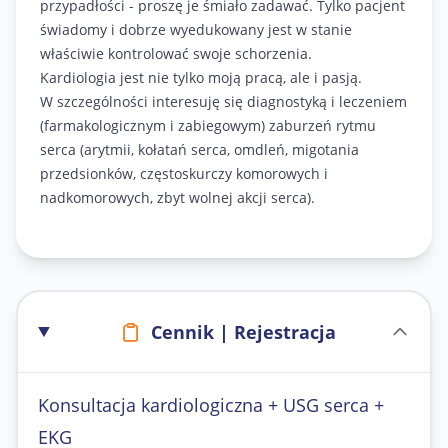
przypadłości - proszę je śmiało zadawać. Tylko pacjent
świadomy i dobrze wyedukowany jest w stanie
właściwie kontrolować swoje schorzenia.
Kardiologia jest nie tylko moją pracą, ale i pasją.
W szczególności interesuję się diagnostyką i leczeniem
(farmakologicznym i zabiegowym) zaburzeń rytmu
serca (arytmii, kołatań serca, omdleń, migotania
przedsionków, częstoskurczy komorowych i
nadkomorowych, zbyt wolnej akcji serca).
Cennik | Rejestracja
Konsultacja kardiologiczna + USG serca +
EKG