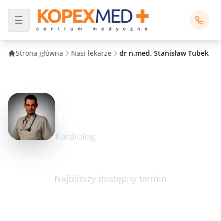
Strona główna
Nasi lekarze
dr n.med. Stanisław Tubek
dr n.med. Stanisław
Tubek
Kardiolog
Najbliższy dostępny termin
wtorek 08.09.2026 16:30