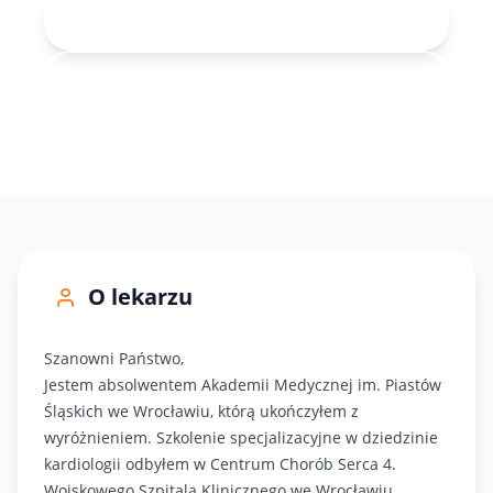
Rejestracja online
71 343-30-40
O lekarzu
Szanowni Państwo,
Jestem absolwentem Akademii Medycznej im. Piastów
Śląskich we Wrocławiu, którą ukończyłem z
wyróżnieniem. Szkolenie specjalizacyjne w dziedzinie
kardiologii odbyłem w Centrum Chorób Serca 4.
Wojskowego Szpitala Klinicznego we Wrocławiu.