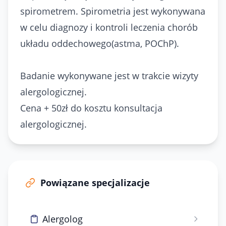
spirometrem. Spirometria jest wykonywana
w celu diagnozy i kontroli leczenia chorób
układu oddechowego(astma, POChP).
Badanie wykonywane jest w trakcie wizyty
alergologicznej.
Cena + 50zł do kosztu konsultacja
alergologicznej.
Powiązane specjalizacje
Alergolog